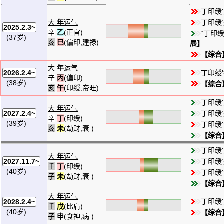
丁印绶
大
年
运气
丁印绶’
2025.2.3~
辛
乙
(正官)
“丁印绶
(37岁)
亥
巳
(偏印,建禄)
展】
【综合
大
年
运气
丁印绶
2026.2.4~
辛
丙
(偏印)
(38岁)
【综合
亥
午
(印绶,帝旺)
丁印绶
大
年
运气
丁印绶’
2027.2.4~
辛
丁
(印绶)
(39岁)
丁印绶'
亥
未
(劫财,衰 )
【综合
丁印绶
大
年
运气
丁印绶’
2027.11.7~
壬
丁
(印绶)
(40岁)
丁印绶'
子
未
(劫财,衰 )
【综合
大
年
运气
丁印绶
2028.2.4~
壬
戊
(比肩)
(40岁)
【综合
子
申
(食神,病 )