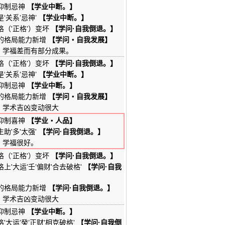
'抑制忌神
【学业中断。】
是‘关系’忌神’
【学业中断。】
格（'正格'）变坏
【学问·自我倒退。】
'的格局能力新增
【学问・自我发展】
】
学福差而有部分成果。
格（'正格'）变坏
【学问·自我倒退。】
是‘关系’忌神’
【学业中断。】
'抑制忌神
【学业中断。】
'的格局能力新增
【学问・自我发展】
】
学术吉凶变动很大
'抑制喜神
【学业・人品】
生助'多'太强'
【学问·自我倒退。】
】
学福很好。
格（'正格'）变坏
【学问·自我倒退。】
格上'大运’壬’偏财'合去破格'
【学问·自我
'的格局能力新增
【学问·自我倒退。】
】
学术吉凶变动很大
'抑制忌神
【学业中断。】
格'大运’癸’正财'相克破格'
【学问·自我倒