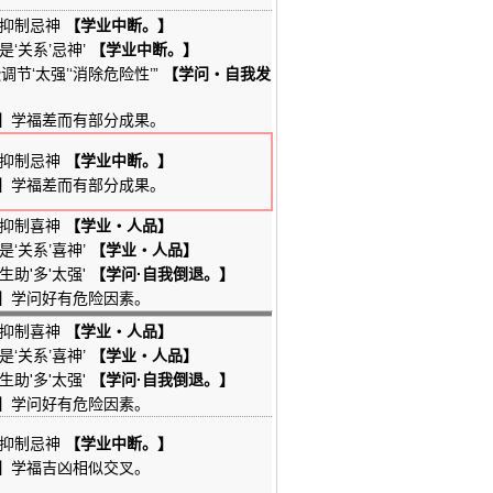
'抑制忌神
【学业中断。】
是‘关系’忌神’
【学业中断。】
调节‘太强’‘消除危险性’”
【学问・自我发
】
学福差而有部分成果。
'抑制忌神
【学业中断。】
】
学福差而有部分成果。
'抑制喜神
【学业・人品】
是‘关系’喜神’
【学业・人品】
生助'多'太强'
【学问·自我倒退。】
】
学问好有危险因素。
'抑制喜神
【学业・人品】
是‘关系’喜神’
【学业・人品】
生助'多'太强'
【学问·自我倒退。】
】
学问好有危险因素。
'抑制忌神
【学业中断。】
】
学福吉凶相似交叉。