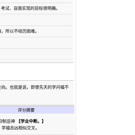
、考试、自我实现的目标很明确。
乐趣，所以不经历困难。
的走向。也就是说，即使先天的学问福不
评分摘要
'抑制忌神
【学业中断。】
】
学福吉凶相似交叉。